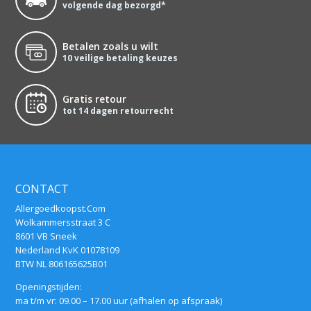
volgende dag bezorgd*
Betalen zoals u wilt
10 veilige betaling keuzes
Gratis retour
tot 14 dagen retourrecht
CONTACT
Allergoedkoopst.Com
Wolkammersstraat 3 C
8601 VB Sneek
Nederland KvK 01078109
BTW NL 806165625B01
Openingstijden:
ma t/m vr: 09.00 – 17.00 uur (afhalen op afspraak)