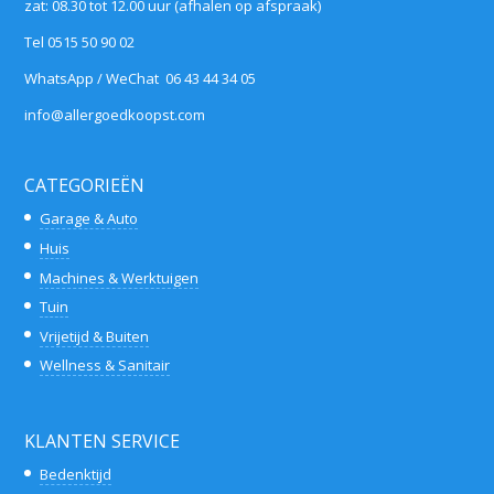
zat: 08.30 tot 12.00 uur (afhalen op afspraak)
Tel 0515 50 90 02
WhatsApp / WeChat 06 43 44 34 05
info@allergoedkoopst.com
CATEGORIEËN
Garage & Auto
Huis
Machines & Werktuigen
Tuin
Vrijetijd & Buiten
Wellness & Sanitair
KLANTEN SERVICE
Bedenktijd