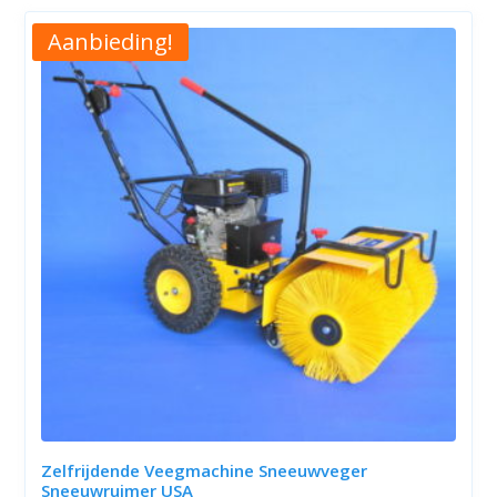
Aanbieding!
Zelfrijdende Veegmachine Sneeuwveger
Sneeuwruimer USA