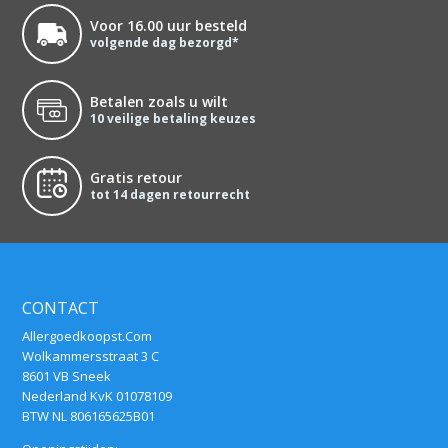
Voor 16.00 uur besteld
volgende dag bezorgd*
Betalen zoals u wilt
10 veilige betaling keuzes
Gratis retour
tot 14 dagen retourrecht
CONTACT
Allergoedkoopst.Com
Wolkammersstraat 3 C
8601 VB Sneek
Nederland KvK 01078109
BTW NL 806165625B01