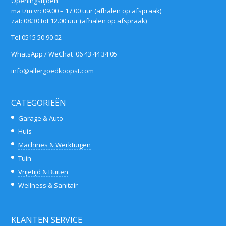
Openingstijden:
ma t/m vr: 09.00 – 17.00 uur (afhalen op afspraak)
zat: 08.30 tot 12.00 uur (afhalen op afspraak)
Tel 0515 50 90 02
WhatsApp / WeChat 06 43 44 34 05
info@allergoedkoopst.com
CATEGORIEËN
Garage & Auto
Huis
Machines & Werktuigen
Tuin
Vrijetijd & Buiten
Wellness & Sanitair
KLANTEN SERVICE