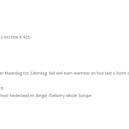
ts incl btw € 425,-
van Maandag tot Zaterdag. Bel wel even wanneer en hoe laat u komt d
rd.
heel Nederland en België /Delivery whole Europe.