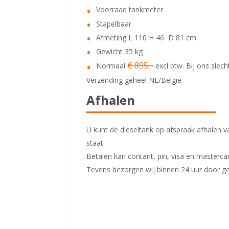
Voorraad tankmeter
Stapelbaar
Afmeting L 110 H 46 D 81 cm
Gewicht 35 kg
€ 895,-
Normaal
excl btw. Bij ons slech
Verzending geheel NL/België
Afhalen
U kunt de dieseltank op afspraak afhalen 
staat.
Betalen kan contant, pin, visa en masterca
Tevens bezorgen wij binnen 24 uur door ge