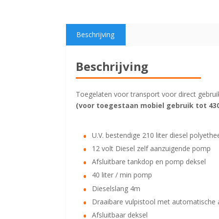
Beschrijving
Beschrijving
Toegelaten voor transport voor direct gebru
(voor toegestaan mobiel gebruik tot 430
U.V. bestendige 210 liter diesel polyeth
12 volt Diesel zelf aanzuigende pomp
Afsluitbare tankdop en pomp deksel
40 liter / min pomp
Dieselslang 4m
Draaibare vulpistool met automatische 
Afsluitbaar deksel