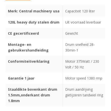
Merk: Central machinery usa
Capaciteit 120 liter
120L heavy duty stalen drum
Uit voorraad leverbaar
CE gecertificeerd
Gewicht
Montage- en
Drum snelheid 28-
gebruikershandleiding
30min-1
Conformiteitverklaring
Motor 375Watt / 230
Volt / 50 Hz
Garantie 1 jaar
Motor speed 1380 rmp
Staaldikte bovenkant drum
Drum aandrijving
1.5mm,onderkant drum
gietijzeren tandwiel ring
1.8mm