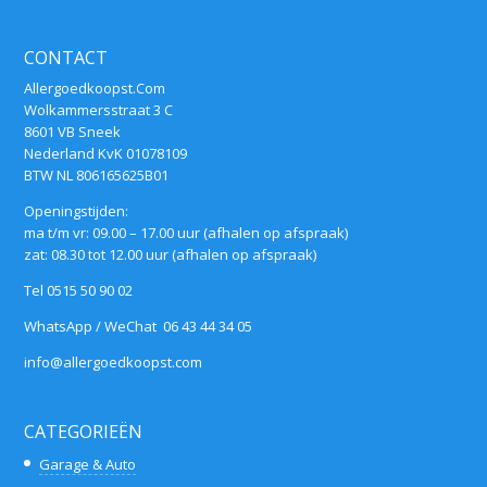
CONTACT
Allergoedkoopst.Com
Wolkammersstraat 3 C
8601 VB Sneek
Nederland KvK 01078109
BTW NL 806165625B01
Openingstijden:
ma t/m vr: 09.00 – 17.00 uur (afhalen op afspraak)
zat: 08.30 tot 12.00 uur (afhalen op afspraak)
Tel 0515 50 90 02
WhatsApp / WeChat 06 43 44 34 05
info@allergoedkoopst.com
CATEGORIEËN
Garage & Auto