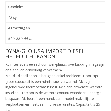
Gewicht
13 kg
Afmetingen
81 × 33 × 44 cm
DYNA-GLO USA IMPORT DIESEL
HETELUCHTKANON
Ruimtes zoals een schuur, werkplaats, overkapping, magazijn
enz. snel en eenvoudig verwarmen?
Met dit dieselkanon is het geen enkel probleem. Door zijn
grote capaciteit is een ruimte snel verwarmd. Met zijn
ingebouwde thermostaat kunt u uw eigen gewenste warmte
instellen. Hierdoor is de warmte continu waardoor u energie
bespaart! Dit betreft een handzaam model makkelijk te
verplaatsen en inzetbaar in diverse ruimtes. Capaciteit is 25
Kw.