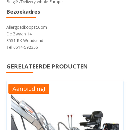
België /Delivery whole Europe.
Bezoekadres
Allergoedkoopst.Com
De Zwaan 14
8551 RK Woudsend
Tel 0514-592355
GERELATEERDE PRODUCTEN
Aanbieding!