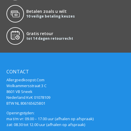
Betalen zoals u wilt
10 veilige betaling keuzes
Gratis retour
tot 14 dagen retourrecht
CONTACT
Allergoedkoopst.Com
Wolkammersstraat 3 C
8601 VB Sneek
Nederland KvK 01078109
BTW NL 806165625B01
Openingstijden:
ma t/m vr: 09.00 – 17.00 uur (afhalen op afspraak)
zat: 08.30 tot 12.00 uur (afhalen op afspraak)