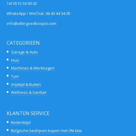
Tel 0515 50 90 02
WhatsApp / WeChat 06 43 44 34 05
info@allergoedkoopst.com
CATEGORIEËN
Garage & Auto
Huis
Machines & Werktuigen
Tuin
Vrijetijd & Buiten
Wellness & Sanitair
KLANTEN SERVICE
Bedenktijd
Belgische bedrijven kopen met 0% btw