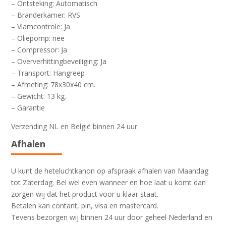
– Ontsteking: Automatisch
– Branderkamer: RVS
– Vlamcontrole: Ja
– Oliepomp: nee
– Compressor: Ja
– Oververhittingbeveiliging: Ja
– Transport: Hangreep
– Afmeting: 78x30x40 cm.
– Gewicht: 13 kg.
– Garantie
Verzending NL en België binnen 24 uur.
Afhalen
U kunt de heteluchtkanon op afspraak afhalen van Maandag
tot Zaterdag. Bel wel even wanneer en hoe laat u komt dan
zorgen wij dat het product voor u klaar staat.
Betalen kan contant, pin, visa en mastercard.
Tevens bezorgen wij binnen 24 uur door geheel Nederland en