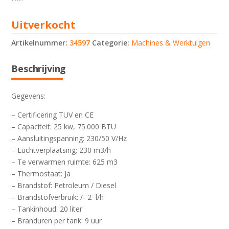
Uitverkocht
Artikelnummer:
34597
Categorie:
Machines & Werktuigen
Beschrijving
Gegevens:
– Certificering TUV en CE
– Capaciteit: 25 kw, 75.000 BTU
– Aansluitingspanning: 230/50 V/Hz
– Luchtverplaatsing: 230 m3/h
– Te verwarmen ruimte: 625 m3
– Thermostaat: Ja
– Brandstof: Petroleum / Diesel
– Brandstofverbruik: /- 2 l/h
– Tankinhoud: 20 liter
– Branduren per tank: 9 uur