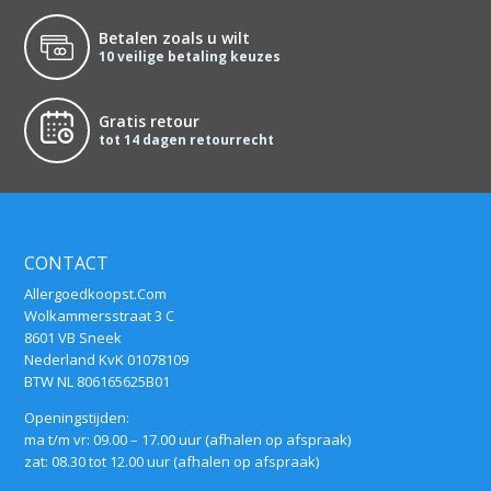
Betalen zoals u wilt
10 veilige betaling keuzes
Gratis retour
tot 14 dagen retourrecht
CONTACT
Allergoedkoopst.Com
Wolkammersstraat 3 C
8601 VB Sneek
Nederland KvK 01078109
BTW NL 806165625B01
Openingstijden:
ma t/m vr: 09.00 – 17.00 uur (afhalen op afspraak)
zat: 08.30 tot 12.00 uur (afhalen op afspraak)