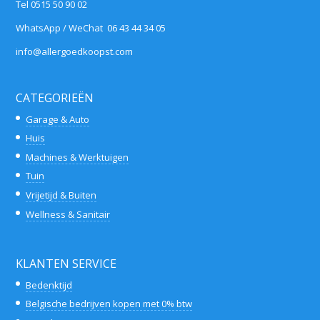
Tel 0515 50 90 02
WhatsApp / WeChat 06 43 44 34 05
info@allergoedkoopst.com
CATEGORIEËN
Garage & Auto
Huis
Machines & Werktuigen
Tuin
Vrijetijd & Buiten
Wellness & Sanitair
KLANTEN SERVICE
Bedenktijd
Belgische bedrijven kopen met 0% btw