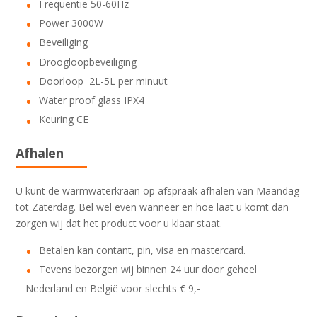
Frequentie 50-60Hz
Power 3000W
Beveiliging
Droogloopbeveiliging
Doorloop 2L-5L per minuut
Water proof glass IPX4
Keuring CE
Afhalen
U kunt de warmwaterkraan op afspraak afhalen van Maandag
tot Zaterdag. Bel wel even wanneer en hoe laat u komt dan
zorgen wij dat het product voor u klaar staat.
Betalen kan contant, pin, visa en mastercard.
Tevens bezorgen wij binnen 24 uur door geheel
Nederland en België voor slechts € 9,-