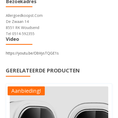
Bezoekadres
Allergoedkoopst.Com
De Zwaan 14
8551 RK Woudsend
Tel 0514-592355
Video
https://youtu.be/DbVysTQGE1s
GERELATEERDE PRODUCTEN
Aanbieding!