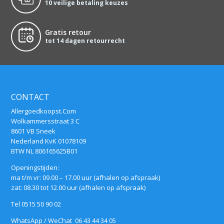
10 veilige betaling keuzes
Gratis retour
tot 14 dagen retourrecht
CONTACT
Allergoedkoopst.Com
Wolkammersstraat 3 C
8601 VB Sneek
Nederland KvK 01078109
BTW NL 806165625B01
Openingstijden:
ma t/m vr: 09.00 – 17.00 uur (afhalen op afspraak)
zat: 08.30 tot 12.00 uur (afhalen op afspraak)
Tel 0515 50 90 02
WhatsApp / WeChat 06 43 44 34 05