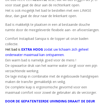
voor staat gaat de deur aan de rechterkant open.
Het is ook mogelijk het bad te bestellen met een LINKSE
deur, dan gaat de deur naar de linkerkant open.
Bad is makkelijk te plaatsen in een al bestaande douche
ruimte door de meegeleverde flexibele aan- en afvoerslangen.
Comfort Instapbad Sanspa is de topper uit onze baden
collectie.
Het bad is
EXTRA HOOG
zodat uw lichaam zich geheel
onderwater maximaal kan ontspannen.
Een warm bad is namelijk goed voor de mens !
De opwaartse druk van het warme water zorgt voor een pijn
verzachtende werking.
De lage instap in combinatie met de ingebouwde handgrepen
maken de transfer gemakkelijk en veilig.
De complete kuip is ergonomische gevormd voor een
maximaal comfort voor zowel de gebruiker als de verzorger.
DOOR DE GEPATENTEERDE UIVINDING DRAAIT DE DEUR