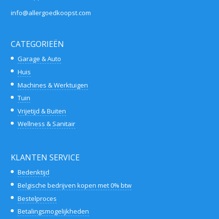
info@allergoedkoopst.com
CATEGORIEËN
Garage & Auto
Huis
Machines & Werktuigen
Tuin
Vrijetijd & Buiten
Wellness & Sanitair
KLANTEN SERVICE
Bedenktijd
Belgische bedrijven kopen met 0% btw
Bestelproces
Betalingsmogelijkheden