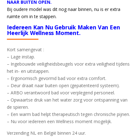
NAAR BUITEN OPEN.
Bij oudere model was dit nog naar binnen, nu is er extra
ruimte om in te stappen.
Iedereen Kan Nu Gebruik Maken Van Een
Heerlijk Wellness Moment.
Kort samengevat :
– Lage instap.
– Ingebouwde veiligheidsbeugels voor extra veiligheid tijdens
het in- en uitstappen.
– Ergonomisch gevormd bad voor extra comfort.
– Deur draait naar buiten open (gepatenteerd systeem).
– ARBO verantwoord bad voor verplegend personeel.
– Opwaartse druk van het water zorg voor ontspanning van
de spieren.
– Een warm bad helpt therapeutisch tegen chronische pijnen.
– Nu voor iedereen een Wellness moment mogelijk.
Verzending NL en België binnen 24 uur.