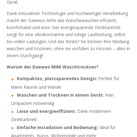
Gerät.
Dank innovativer Technologie und hochwertiger Verarbeitung
macht der Daewoo MINI das Wäschewaschen effizient,
komfortabel und leise. Der energiesparende Direktantrieb
sorgt für eine vibrationsarme und ruhige Laufleistung, selbst
bei vollen Ladungen. Und das Beste? Sie können Ihre Kleidung
waschen und trocknen, ohne sie umfüllen zu müssen – alles in
einem Durchgang!
Warum der Daewoo MINI Waschtrockner?
Kompaktes, platzsparendes Design:
Perfekt für
kleine Räume und Wände
Waschen und Trocknen in einem Gerät:
Kein
Umpacken notwendig
Leise und energieeffizient:
Dank modernem
Direktantrieb
Einfache Installation und Bedienung:
Ideal für
Apartments, Büros, Wohnmobile und mehr