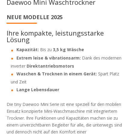
Daewoo Mini Waschtrockner
aantal
tinyWASH
NEUE MODELLE 2025
TinyWASH
Ihre kompakte, leistungsstarke
Lösung
Kapazität:
Bis zu
3,5 kg Wäsche
Extrem leise & vibrationsarm:
Dank des modernen
inverter
Direktantriebsmotors
Waschen & Trocknen in einem Gerät:
Spart Platz
und Zeit
Lange Lebensdauer
Die tiny Daewoo Mini Serie ist eine speziell für den mobilen
Einsatz konzipierte Mini-Waschmaschine mit integriertem
Trockner. Ihre Funktionen und Kapazitäten machen sie zu
einem unverzichtbaren Begleiter für alle, die unterwegs sind
und dennoch nicht auf den Komfort einer