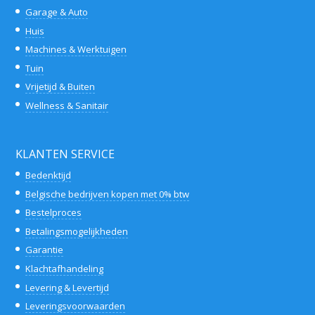
Garage & Auto
Huis
Machines & Werktuigen
Tuin
Vrijetijd & Buiten
Wellness & Sanitair
KLANTEN SERVICE
Bedenktijd
Belgische bedrijven kopen met 0% btw
Bestelproces
Betalingsmogelijkheden
Garantie
Klachtafhandeling
Levering & Levertijd
Leveringsvoorwaarden