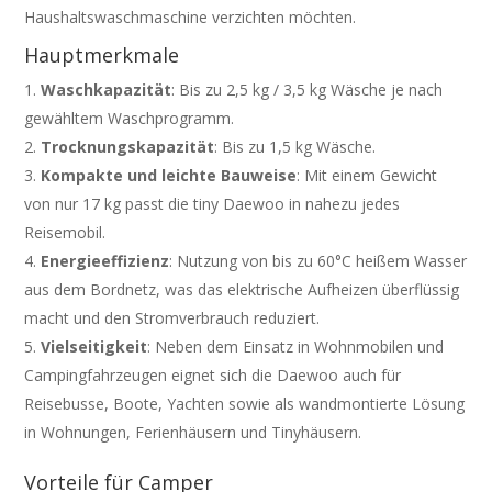
Haushaltswaschmaschine verzichten möchten.
Hauptmerkmale
Waschkapazität
: Bis zu 2,5 kg / 3,5 kg Wäsche je nach
gewähltem Waschprogramm.
Trocknungskapazität
: Bis zu 1,5 kg Wäsche.
Kompakte und leichte Bauweise
: Mit einem Gewicht
von nur 17 kg passt die tiny Daewoo in nahezu jedes
Reisemobil.
Energieeffizienz
: Nutzung von bis zu 60°C heißem Wasser
aus dem Bordnetz, was das elektrische Aufheizen überflüssig
macht und den Stromverbrauch reduziert.
Vielseitigkeit
: Neben dem Einsatz in Wohnmobilen und
Campingfahrzeugen eignet sich die Daewoo auch für
Reisebusse, Boote, Yachten sowie als wandmontierte Lösung
in Wohnungen, Ferienhäusern und Tinyhäusern.
Vorteile für Camper