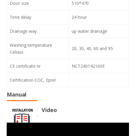
Door size
510*470
Time delay
24 hour
Drainage way
up water drainage
Washing temperature
20, 30, 40, 60 and 95
Celsius
CE certificate nr
NCT24014216XE
Certification COC, Eprel
Manual
Video