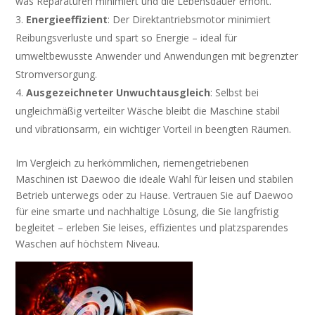
was Reparaturen minimiert und die Lebensdauer erhöht.
Energieeffizient
: Der Direktantriebsmotor minimiert
Reibungsverluste und spart so Energie – ideal für
umweltbewusste Anwender und Anwendungen mit begrenzter
Stromversorgung.
Ausgezeichneter Unwuchtausgleich
: Selbst bei
ungleichmäßig verteilter Wäsche bleibt die Maschine stabil
und vibrationsarm, ein wichtiger Vorteil in beengten Räumen.
Im Vergleich zu herkömmlichen, riemengetriebenen
Maschinen ist Daewoo die ideale Wahl für leisen und stabilen
Betrieb unterwegs oder zu Hause. Vertrauen Sie auf Daewoo
für eine smarte und nachhaltige Lösung, die Sie langfristig
begleitet – erleben Sie leises, effizientes und platzsparendes
Waschen auf höchstem Niveau.